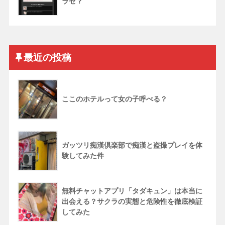
ラセ？
最近の投稿
ここのホテルって女の子呼べる？
ガッツリ痴漢倶楽部で痴漢と盗撮プレイを体
験してみた件
無料チャットアプリ「タダキュン」は本当に
出会える？サクラの実態と危険性を徹底検証
してみた