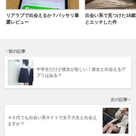
リアラブで出会えるか？バッサリ暴
出会い系で見つけた18
露レビュー
とエッチした件
前の記事
中学生だけど彼女が欲しい！彼女と出会えるア
プリはある？
次の記事
４０代でも出会い系サイトで女子大生と出会え
ますか？