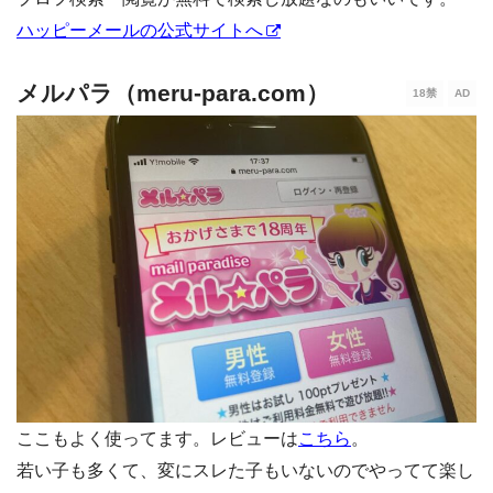
ハッピーメールの公式サイトへ
メルパラ（meru-para.com）
ここもよく使ってます。レビューは
こちら
。
若い子も多くて、変にスレた子もいないのでやってて楽し