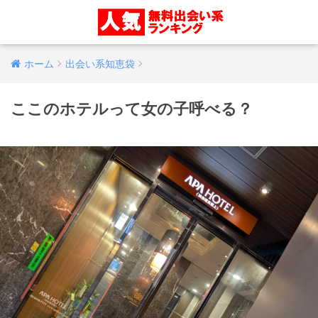
ホーム
出会い系知恵袋
ここのホテルって女の子呼べる？