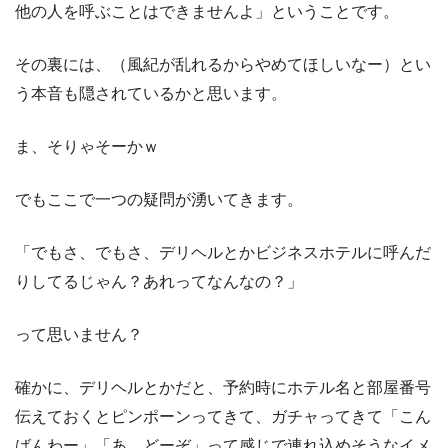
他の人を呼ぶことはできませんよ」ということです。
その裏には、（風紀が乱れるからやめてほしいなー）とい
う本音も隠されているかと思います。
ま、そりゃそーかｗ
でもここで一つの疑問が湧いてきます。
「でもさ、でもさ、デリヘルとかビジネスホテルに呼んだ
りしてるじゃん？あれってなんなの？」
って思いません？
確かに、デリヘルとかだと、予約時にホテル名と部屋番号
伝えておくとピンポーンってきて、ガチャってきて「こん
ばんわー」「あ、どーぞ」って感じで連れ込めそうなイメ