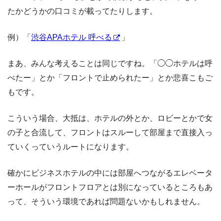
たかどうかの口コミが載ってたりします。
例）「
渋谷APAホテル 呼べる
」
まあ、みんな考えることは同じですね。「◯◯ホテルは呼
べたー」とか「フロントで止められたー」とか悲喜こもご
もです。
こういう場合、大抵は、ホテルの外とか、ロビーとかで女
の子と合流して、フロントはスルーして部屋まで直接入っ
ていくっていうルートになります。
確かにビジネスホテルの中には部屋へつながるエレベータ
ーホールがフロントフロアとは別になっているところもあ
って、そういう環境であれば問題ないかもしれません。