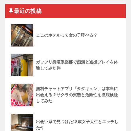
最近の投稿
ここのホテルって女の子呼べる？
ガッツリ痴漢倶楽部で痴漢と盗撮プレイを体
験してみた件
無料チャットアプリ「タダキュン」は本当に
出会える？サクラの実態と危険性を徹底検証
してみた
出会い系で見つけた18歳女子大生とエッチし
た件