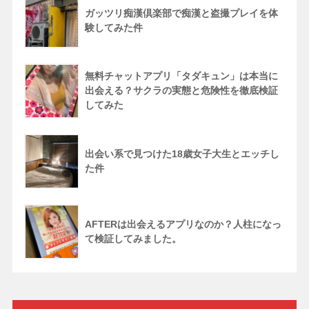
ガッツリ痴漢倶楽部で痴漢と盗撮プレイを体
験してみた件
無料チャットアプリ「タダキュン」は本当に
出会える？サクラの実態と危険性を徹底検証
してみた
出会い系で見つけた18歳女子大生とエッチし
た件
AFTERは出会えるアプリなのか？人柱になっ
て検証してみました。