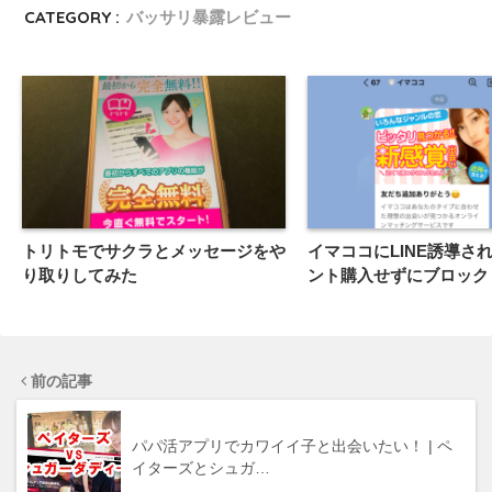
CATEGORY :
バッサリ暴露レビュー
トリトモでサクラとメッセージをや
イマココにLINE誘導さ
り取りしてみた
ント購入せずにブロック
前の記事
パパ活アプリでカワイイ子と出会いたい！ | ペ
イターズとシュガ…