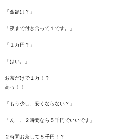
「金額は？」
「夜まで付き合って１です。」
「１万円？」
「はい。」
お茶だけで１万！？
高っ！！
「もう少し、安くならない？」
「んー、２時間なら５千円でいいです」
２時間お茶して５千円！？