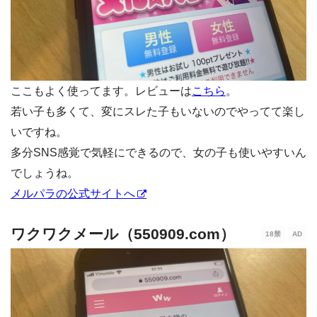
ここもよく使ってます。レビューは
こちら
。
若い子も多くて、変にスレた子もいないのでやってて楽し
いですね。
多分SNS感覚で気軽にできるので、女の子も使いやすいん
でしょうね。
メルパラの公式サイトへ
ワクワクメール（550909.com）