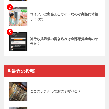
2
コイフルは出会えるサイトなのか実際に体験
してみた
3
神待ち掲示板の書き込みは全部悪質業者のヤ
ラセ？
最近の投稿
ここのホテルって女の子呼べる？