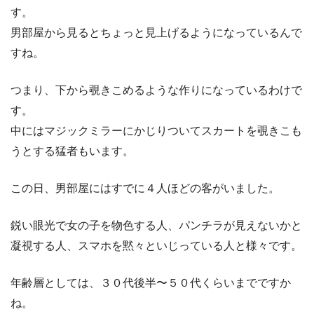
す。
男部屋から見るとちょっと見上げるようになっているんで
すね。
つまり、下から覗きこめるような作りになっているわけで
す。
中にはマジックミラーにかじりついてスカートを覗きこも
うとする猛者もいます。
この日、男部屋にはすでに４人ほどの客がいました。
鋭い眼光で女の子を物色する人、パンチラが見えないかと
凝視する人、スマホを黙々といじっている人と様々です。
年齢層としては、３０代後半〜５０代くらいまでですか
ね。