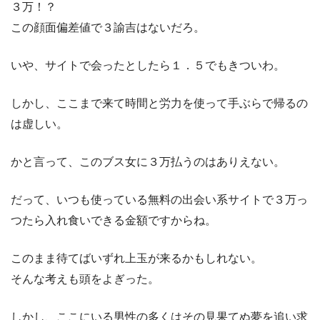
３万！？
この顔面偏差値で３諭吉はないだろ。
いや、サイトで会ったとしたら１．５でもきついわ。
しかし、ここまで来て時間と労力を使って手ぶらで帰るの
は虚しい。
かと言って、このブス女に３万払うのはありえない。
だって、いつも使っている無料の出会い系サイトで３万っ
つたら入れ食いできる金額ですからね。
このまま待てばいずれ上玉が来るかもしれない。
そんな考えも頭をよぎった。
しかし、ここにいる男性の多くはその見果てぬ夢を追い求