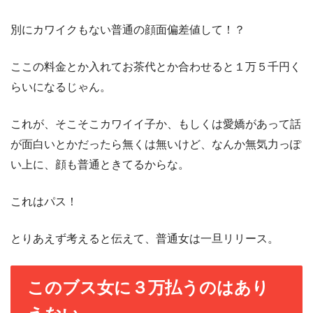
別にカワイクもない普通の顔面偏差値して！？
ここの料金とか入れてお茶代とか合わせると１万５千円く
らいになるじゃん。
これが、そこそこカワイイ子か、もしくは愛嬌があって話
が面白いとかだったら無くは無いけど、なんか無気力っぽ
い上に、顔も普通ときてるからな。
これはパス！
とりあえず考えると伝えて、普通女は一旦リリース。
このブス女に３万払うのはあり