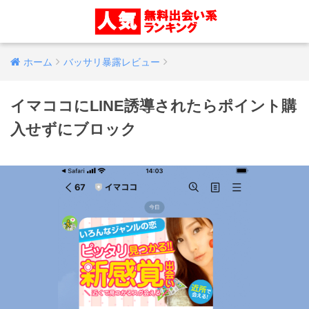
ホーム
バッサリ暴露レビュー
イマココにLINE誘導されたらポイント購
入せずにブロック