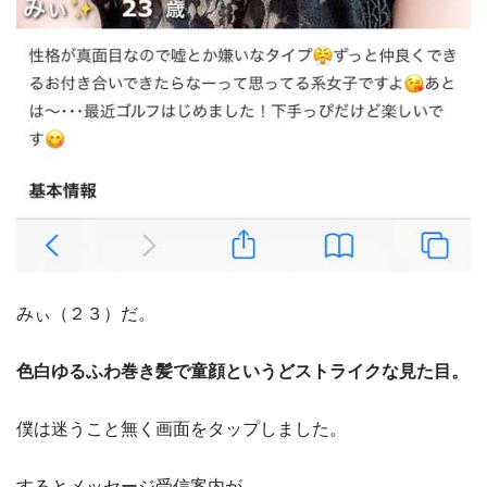
みぃ（２３）だ。
色白ゆるふわ巻き髪で童顔というどストライクな見た目。
僕は迷うこと無く画面をタップしました。
するとメッセージ受信案内が。