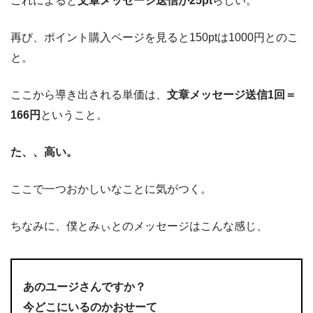
これによると
文章メッセージ送信が25pt
らしい。
再び、ポイント購入ページを見ると150ptは1000円とのこ
と。
ここから導き出される単価は、
文章メッセージ送信1回＝
166円
ということ。
た、、高い。
ここで一つおかしいなことに気がつく。
ちなみに、僕とみぃとのメッセージはこんな感じ、
あのユージさんですか？
今どこにいるのかおせーて